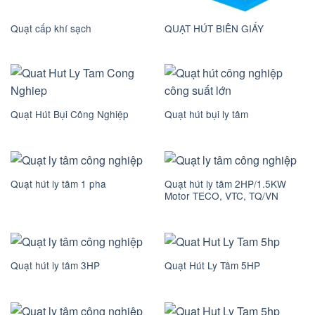
Quạt cấp khí sạch
QUẠT HÚT BIÊN GIẤY
Quạt Hút Bụi Công Nghiệp
Quạt hút bụi ly tâm
Quạt hút ly tâm 2HP/1.5KW
Quạt hút ly tâm 1 pha
Motor TECO, VTC, TQ/VN​
Quạt hút ly tâm 3HP
Quạt Hút Ly Tâm 5HP