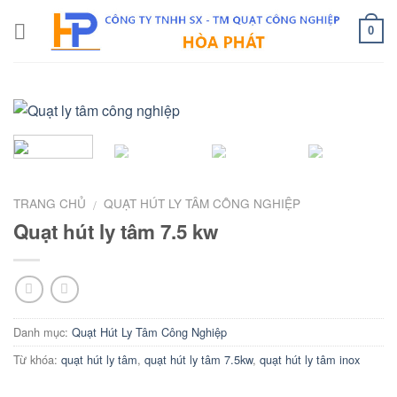
Skip
to
0
content
TRANG CHỦ
QUẠT HÚT LY TÂM CÔNG NGHIỆP
/
Quạt hút ly tâm 7.5 kw
Danh mục:
Quạt Hút Ly Tâm Công Nghiệp
Từ khóa:
quạt hút ly tâm
,
quạt hút ly tâm 7.5kw
,
quạt hút ly tâm inox