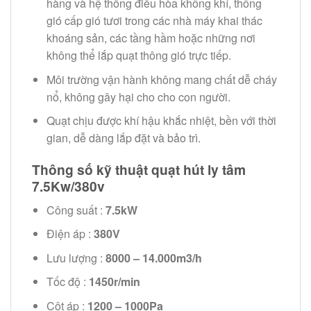
hàng và hệ thống điều hòa không khí, thông
gió cấp gió tươi trong các nhà máy khai thác
khoáng sản, các tầng hầm hoặc những nơi
không thể lắp quạt thông gió trực tiếp.
Môi trường vận hành không mang chất dễ cháy
nổ, không gây hại cho cho con người.
Quạt chịu được khí hậu khắc nhiệt, bền với thời
gian, dễ dàng lắp đặt và bảo trì.
Thông số kỹ thuật quạt hút ly tâm
7.5Kw/380v
Công suất :
7.5kW
Điện áp :
380V
Lưu lượng :
8000 – 14.000m3/h
Tốc độ :
1450r/min
Cột áp :
1200 – 1000Pa