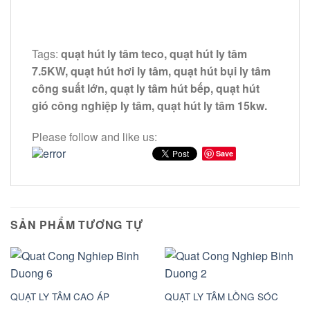
Tags:
quạt hút ly tâm teco, quạt hút ly tâm
7.5KW, quạt hút hơi ly tâm, quạt hút bụi ly tâm
công suất lớn, quạt ly tâm hút bếp, quạt hút
gió công nghiệp ly tâm, quạt hút ly tâm 15kw.
Please follow and like us:
Save
SẢN PHẨM TƯƠNG TỰ
QUẠT LY TÂM CAO ÁP
QUẠT LY TÂM LỒNG SÓC