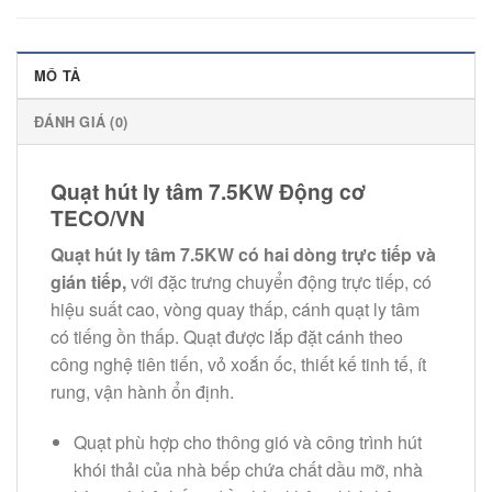
MÔ TẢ
ĐÁNH GIÁ (0)
Quạt hút ly tâm 7.5KW Động cơ
TECO/VN
Quạt hút ly tâm 7.5KW có hai dòng trực tiếp và
gián tiếp,
với đặc trưng chuyển động trực tiếp, có
hiệu suất cao, vòng quay thấp, cánh quạt ly tâm
có tiếng ồn thấp. Quạt
được lắp đặt cánh theo
công nghệ tiên tiến, vỏ xoắn ốc, thiết kế tinh tế, ít
rung, vận hành ổn định.
Quạt phù hợp cho thông gió và công trình hút
khói thải của nhà bếp chứa chất dầu mỡ, nhà