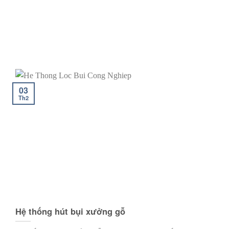
03
Th2
Hệ thống hút bụi xưởng gỗ