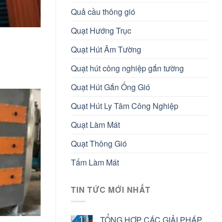
Quả cầu thông gió
Quạt Hướng Trục
Quạt Hút Âm Tường
Quạt hút công nghiệp gắn tường
Quạt Hút Gắn Ống Gió
Quạt Hút Ly Tâm Công Nghiệp
Quạt Làm Mát
Quạt Thông Gió
Tấm Làm Mát
TIN TỨC MỚI NHẤT
TỔNG HỢP CÁC GIẢI PHÁP