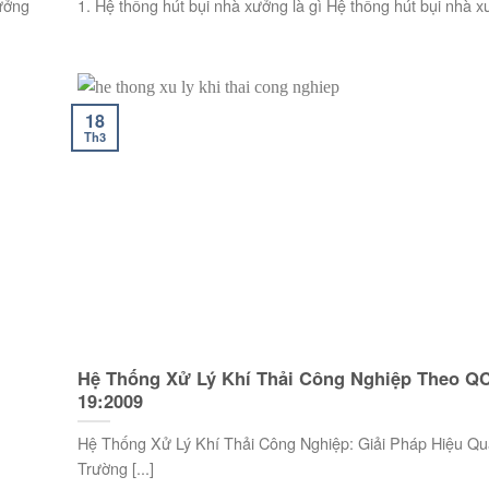
xưởng
1. Hệ thống hút bụi nhà xưởng là gì Hệ thống hút bụi nhà xư
18
Th3
Hệ Thống Xử Lý Khí Thải Công Nghiệp Theo Q
19:2009
Hệ Thống Xử Lý Khí Thải Công Nghiệp: Giải Pháp Hiệu Q
Trường [...]