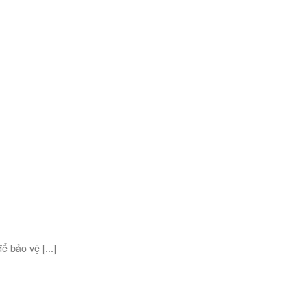
ể bảo vệ [...]