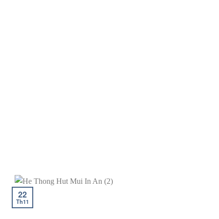
22
Th11