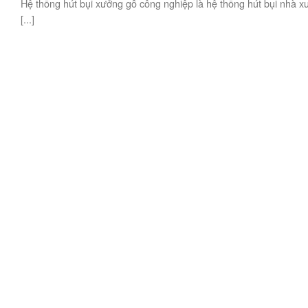
Hệ thống hút bụi xưởng gỗ công nghiệp là hệ thống hút bụi nhà 
[...]