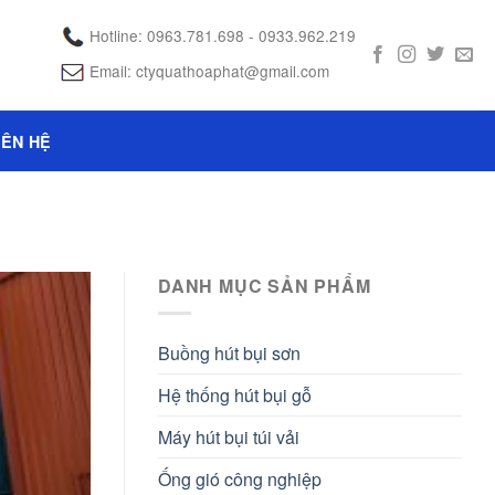
Hotline: 0963.781.698 - 0933.962.219
Email: ctyquathoaphat@gmail.com
IÊN HỆ
DANH MỤC SẢN PHẨM
Buồng hút bụi sơn
Hệ thống hút bụi gỗ
Máy hút bụi túi vải
Ống gió công nghiệp