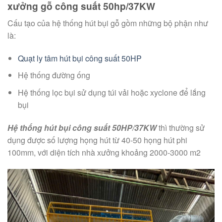
xưởng gỗ công suất 50hp/37KW
Cấu tạo của hệ thống hút bụi gỗ gồm những bộ phận như
là:
Quạt ly tâm hút bụi công suất 50HP
Hệ thống đường ống
Hệ thống lọc bụi sử dụng túi vải hoặc xyclone để lắng
bụi
Hệ thống hút bụi công suất 50HP/37KW
thì thường sử
dụng được số lượng họng hút từ 40-50 họng hút phi
100mm, với diện tích nhà xưởng khoảng 2000-3000 m2