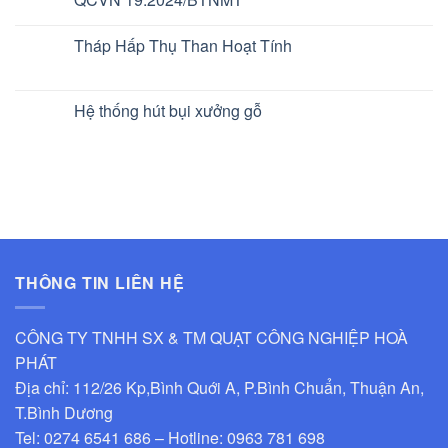
Tháp Hấp Thụ Than Hoạt Tính
Hệ thống hút bụi xưởng gỗ
THÔNG TIN LIÊN HỆ
CÔNG TY TNHH SX & TM QUẠT CÔNG NGHIỆP HOÀ
PHÁT
Địa chỉ: 112/26 Kp,Bình Quới A, P.Bình Chuẩn, Thuận An,
T.Bình Dương
Tel: 0274 6541 686 – Hotline: 0963 781 698