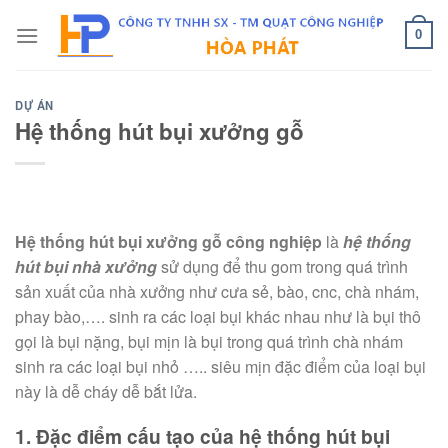
Skip
to
0
content
DỰ ÁN
Hệ thống hút bụi xưởng gỗ
Hệ thống hút bụi xưởng gỗ công nghiệp
là
hệ thống
hút bụi nhà xưởng
sử dụng để thu gom trong quá trình
sản xuất của nhà xưởng như cưa sẻ, bào, cnc, chà nhám,
phay bào,…. sinh ra các loại bụi khác nhau như là bụi thô
gọi là bụi nặng, bụi mịn là bụi trong quá trình chà nhám
sinh ra các loại bụi nhỏ ….. siêu mịn đặc điểm của loại bụi
này là dễ cháy dễ bắt lửa.
1. Đặc điểm cấu tạo của hệ thống hút bụi