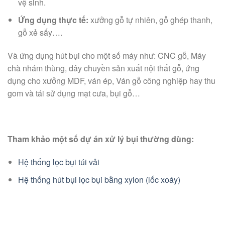
vệ sinh.
Ứng dụng thực tế:
xưởng gỗ tự nhiên, gỗ ghép thanh,
gỗ xẻ sấy….
Và ứng dụng hút bụi cho một số máy như: CNC gỗ, Máy
chà nhám thùng, dây chuyền sản xuất nội thất gỗ, ứng
dụng cho xưởng MDF, ván ép, Ván gỗ công nghiệp hay thu
gom và tái sử dụng mạt cưa, bụi gỗ…
Tham khảo một số dự án xử lý bụi thường dùng:
Hệ thống lọc bụi túi vải
Hệ thống hút bụi lọc bụi bằng xylon (lốc xoáy)