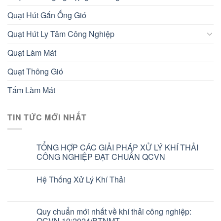
Quạt Hút Gắn Ống Gió
Quạt Hút Ly Tâm Công Nghiệp
Quạt Làm Mát
Quạt Thông Gió
Tấm Làm Mát
TIN TỨC MỚI NHẤT
TỔNG HỢP CÁC GIẢI PHÁP XỬ LÝ KHÍ THẢI
CÔNG NGHIỆP ĐẠT CHUẨN QCVN
Hệ Thống Xử Lý Khí Thải
Quy chuẩn mới nhất về khí thải công nghiệp:
QCVN 19:2024/BTNMT