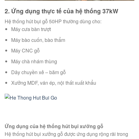
2. Ứng dụng thực tế của hệ thống 37kW
Hệ thống hút bụi gỗ 50HP thường dùng cho:
Máy cưa bàn trượt
Máy bào cuốn, bào thẩm
Máy CNC gỗ
Máy chà nhám thùng
Dây chuyền xẻ – băm gỗ
Xưởng MDF, ván ép, nội thất xuất khẩu
Ứng dụng của hệ thống hút bụi xưởng gỗ
Hệ thống hút bụi xưởng gỗ được ứng dụng rộng rãi trong