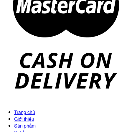
Trang chủ
Giới thiệu
Sản phẩm