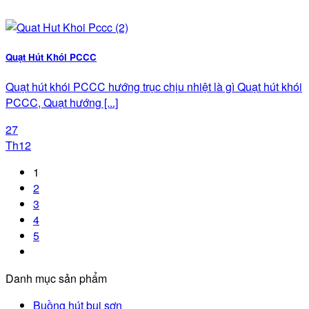
Quạt Hút Khói PCCC
Quạt hút khói PCCC hướng trục chịu nhiệt là gì Quạt hút khói
PCCC, Quạt hướng [...]
27
Th12
1
2
3
4
5
Danh mục sản phẩm
Buồng hút bụi sơn