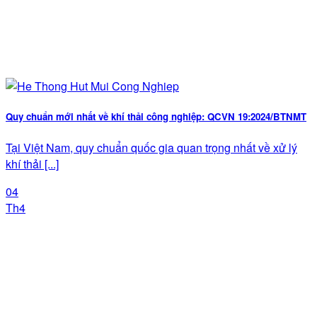
Quy chuẩn mới nhất về khí thải công nghiệp: QCVN 19:2024/BTNMT
Tại Việt Nam, quy chuẩn quốc gia quan trọng nhất về xử lý
khí thải [...]
04
Th4