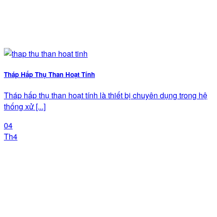
Tháp Hấp Thụ Than Hoạt Tính
Tháp hấp thụ than hoạt tính là thiết bị chuyên dụng trong hệ
thống xử [...]
04
Th4