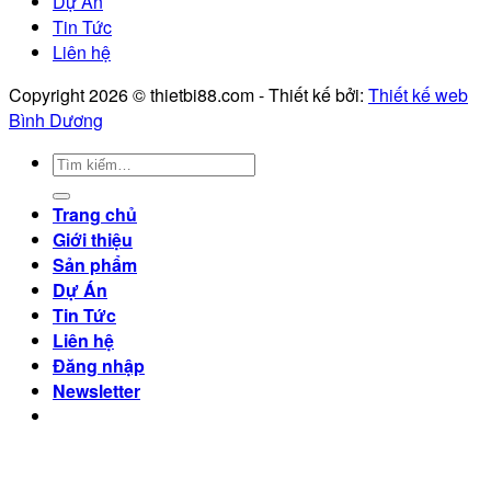
Dự Án
Tin Tức
Liên hệ
Copyright 2026 © thietbi88.com - Thiết kế bởi:
Thiết kế web
Bình Dương
Trang chủ
Giới thiệu
Sản phẩm
Dự Án
Tin Tức
Liên hệ
Đăng nhập
Newsletter