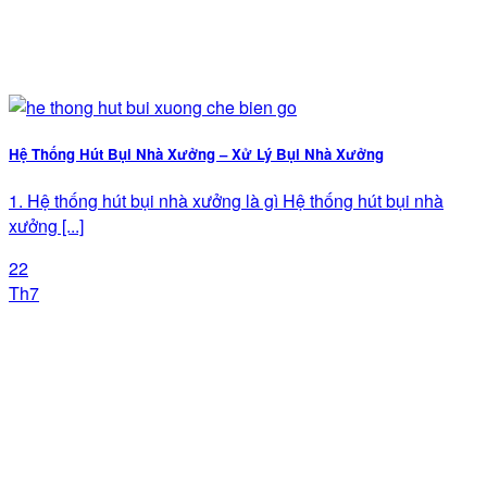
Hệ Thống Hút Bụi Nhà Xưởng – Xử Lý Bụi Nhà Xưởng
1. Hệ thống hút bụi nhà xưởng là gì Hệ thống hút bụi nhà
xưởng [...]
22
Th7