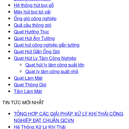
Hệ thống hút bụi gỗ
Máy hút bụi túi vải
Ống gió công nghiệp
Quả cầu thông gió
Quạt Hướng Trục
Quạt Hút Âm Tường
Quạt hút công nghiệp gắn tường
Quạt Hút Gắn Ống Gió
Quạt Hút Ly Tâm Công Nghiệp
Quạt hút ly tâm công suất lớn
Quạt ly tâm công suất nhỏ
Quạt Làm Mát
Quạt Thông Gió
Tấm Làm Mát
TIN TỨC MỚI NHẤT
TỔNG HỢP CÁC GIẢI PHÁP XỬ LÝ KHÍ THẢI CÔNG
NGHIỆP ĐẠT CHUẨN QCVN
Hệ Thống Xử Lý Khí Thải