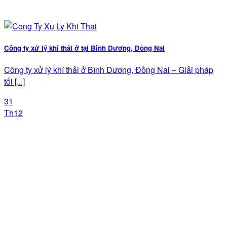
Công ty xử lý khí thải ở tại Bình Dương, Đồng Nai
Công ty xử lý khí thải ở Bình Dương, Đồng Nai – Giải pháp
tối [...]
31
Th12