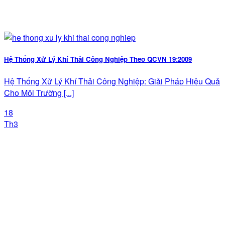
Hệ Thống Xử Lý Khí Thải Công Nghiệp Theo QCVN 19:2009
Hệ Thống Xử Lý Khí Thải Công Nghiệp: Giải Pháp Hiệu Quả
Cho Môi Trường [...]
18
Th3