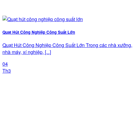
Quạt Hút Công Nghiệp Công Suất Lớn
Quạt Hút Công Nghiệp Công Suất Lớn Trong các nhà xưởng,
nhà máy, xí nghiệp, [...]
04
Th3