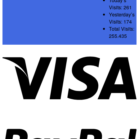
Today’s
Visits:
261
Yesterday’s
Visits:
174
Total Visits:
255.435