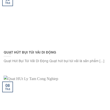
Th3
QUẠT HÚT BỤI TÚI VẢI DI ĐỘNG
Quạt Hút Bụi Túi Vải Di Động Quạt hút bụi túi vải là sản phẩm [...]
08
Th3