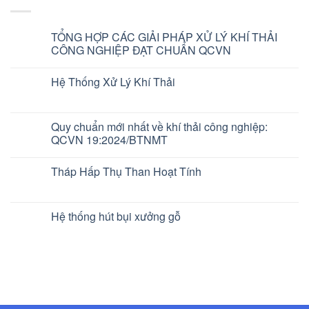
TỔNG HỢP CÁC GIẢI PHÁP XỬ LÝ KHÍ THẢI
CÔNG NGHIỆP ĐẠT CHUẨN QCVN
Hệ Thống Xử Lý Khí Thải
Quy chuẩn mới nhất về khí thải công nghiệp:
QCVN 19:2024/BTNMT
Tháp Hấp Thụ Than Hoạt Tính
Hệ thống hút bụi xưởng gỗ