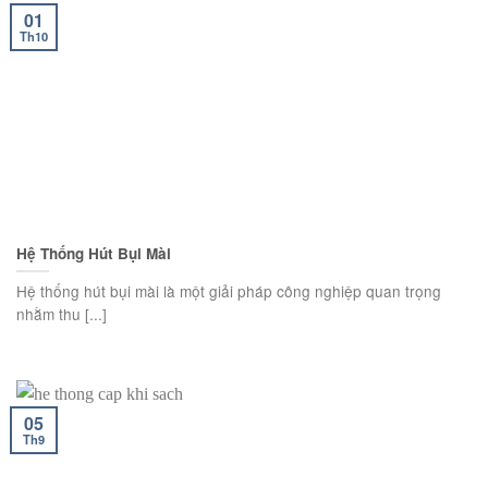
01
Th10
Hệ Thống Hút Bụi Mài
Hệ thống hút bụi mài là một giải pháp công nghiệp quan trọng
nhằm thu [...]
05
Th9