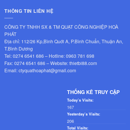
THÔNG TIN LIÊN HỆ
CÔNG TY TNHH SX & TM QUẠT CÔNG NGHIỆP HOÀ
PHÁT
Địa chỉ: 112/26 Kp,Bình Quới A, P.Bình Chuẩn, Thuận An,
T.Bình Dương
Tel: 0274 6541 686 – Hotline: 0963 781 698
Fax: 0274 6541 686 – Website: thietbi88.com
Email: ctyquathoaphat@gmail.com
THỐNG KÊ TRUY CẬP
Today’s Visits:
167
Yesterday’s Visits:
206
Total Visits: