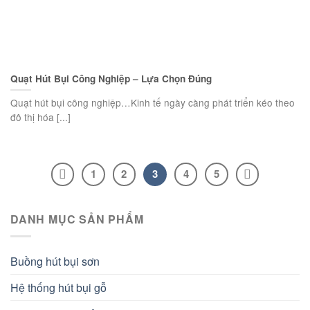
Quạt Hút Bụi Công Nghiệp – Lựa Chọn Đúng
Quạt hút bụi công nghiệp…Kinh tế ngày càng phát triển kéo theo
đô thị hóa [...]
1
2
3
4
5
DANH MỤC SẢN PHẨM
Buồng hút bụi sơn
Hệ thống hút bụi gỗ