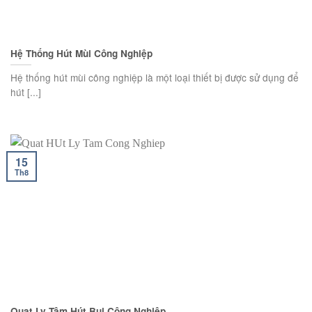
Hệ Thống Hút Mùi Công Nghiệp
Hệ thống hút mùi công nghiệp là một loại thiết bị được sử dụng để
hút [...]
15
Th8
Quạt Ly Tâm Hút Bụi Công Nghiệp