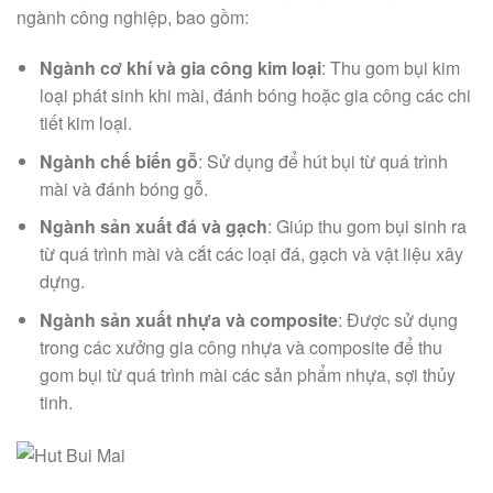
ngành công nghiệp, bao gồm:
Ngành cơ khí và gia công kim loại
: Thu gom bụi kim
loại phát sinh khi mài, đánh bóng hoặc gia công các chi
tiết kim loại.
Ngành chế biến gỗ
: Sử dụng để hút bụi từ quá trình
mài và đánh bóng gỗ.
Ngành sản xuất đá và gạch
: Giúp thu gom bụi sinh ra
từ quá trình mài và cắt các loại đá, gạch và vật liệu xây
dựng.
Ngành sản xuất nhựa và composite
: Được sử dụng
trong các xưởng gia công nhựa và composite để thu
gom bụi từ quá trình mài các sản phẩm nhựa, sợi thủy
tinh.