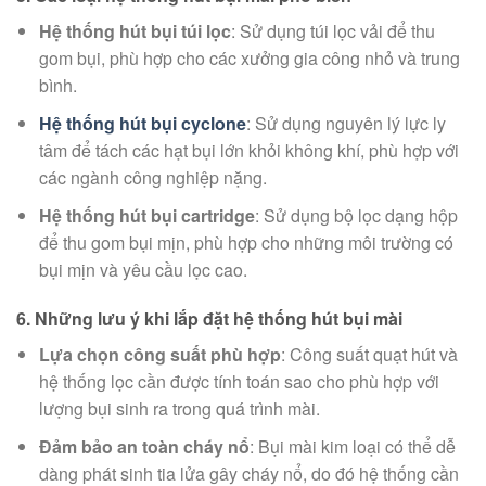
Hệ thống hút bụi túi lọc
: Sử dụng túi lọc vải để thu
gom bụi, phù hợp cho các xưởng gia công nhỏ và trung
bình.
Hệ thống hút bụi cyclone
: Sử dụng nguyên lý lực ly
tâm để tách các hạt bụi lớn khỏi không khí, phù hợp với
các ngành công nghiệp nặng.
Hệ thống hút bụi cartridge
: Sử dụng bộ lọc dạng hộp
để thu gom bụi mịn, phù hợp cho những môi trường có
bụi mịn và yêu cầu lọc cao.
6.
Những lưu ý khi lắp đặt hệ thống hút bụi mài
Lựa chọn công suất phù hợp
: Công suất quạt hút và
hệ thống lọc cần được tính toán sao cho phù hợp với
lượng bụi sinh ra trong quá trình mài.
Đảm bảo an toàn cháy nổ
: Bụi mài kim loại có thể dễ
dàng phát sinh tia lửa gây cháy nổ, do đó hệ thống cần