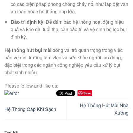
có các biện pháp phòng chống cháy nổ, như lắp đặt van
an toàn hoặc hệ thống dập lửa.
Bảo trì định kỳ
: Để đảm bảo hệ thống hoạt động hiệu
quả và kéo dài tuổi thọ, cần bảo trì và vệ sinh bộ lọc bụi
định kỳ.
Hệ thống hút bụi mài
đóng vai trò quan trọng trong việc
bảo vệ môi trường làm việc và sức khỏe người lao động,
đặc biệt trong các ngành công nghiệp yêu cầu xử lý bụi
phát sinh nhiều.
Please follow and like us:
Save
Hệ Thống Hút Mùi Nhà
Hệ Thống Cấp Khí Sạch
Xưởng
Trả lời