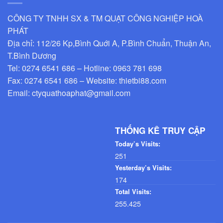
CÔNG TY TNHH SX & TM QUẠT CÔNG NGHIỆP HOÀ
PHÁT
Địa chỉ: 112/26 Kp,Bình Quới A, P.Bình Chuẩn, Thuận An,
T.Bình Dương
Tel: 0274 6541 686 – Hotline: 0963 781 698
Fax: 0274 6541 686 – Website: thietbi88.com
Email: ctyquathoaphat@gmail.com
THỐNG KÊ TRUY CẬP
Today’s Visits:
251
Yesterday’s Visits:
174
Total Visits:
255.425