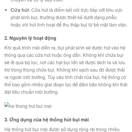
Cửa hút
: Cửa hút là điểm kết nối trực tiếp với khu vực
phát sinh bụi, thường được thiết kế dưới dạng phễu
hoặc vòi hút linh hoạt để thu thập bụi từ bề mặt làm việc.
2.
Nguyên lý hoạt động
Khi quá trình mài diễn ra, bụi phát sinh sẽ được hút vào hệ
thống qua các cửa hút hoặc ống dẫn. Không khí chứa bụi
sẽ đi qua bộ lọc, nơi các hạt bụi lớn sẽ được tách ra và lưu
trữ trong thùng chứa bụi. Không khí sạch sau đó được thải
ra ngoài môi trường. Tùy vào tính chất của bụi, hệ thống có
thể bao gồm nhiều giai đoạn lọc để đảm bảo không khí thải
đạt tiêu chuẩn môi trường.
3.
Ứng dụng của hệ thống hút bụi mài
Hệ thống hút bụi mài được sử dụng rộng rãi trong nhiều