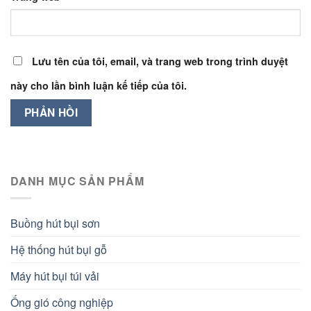
Lưu tên của tôi, email, và trang web trong trình duyệt
này cho lần bình luận kế tiếp của tôi.
DANH MỤC SẢN PHẨM
Buồng hút bụi sơn
Hệ thống hút bụi gỗ
Máy hút bụi túi vải
Ống gió công nghiệp