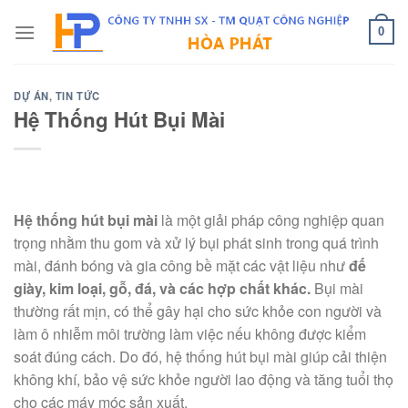
Skip
to
0
content
DỰ ÁN
,
TIN TỨC
Hệ Thống Hút Bụi Mài
Hệ thống hút bụi mài
là một giải pháp công nghiệp quan
trọng nhằm thu gom và xử lý bụi phát sinh trong quá trình
mài, đánh bóng và gia công bề mặt các vật liệu như
đế
giày, kim loại, gỗ, đá, và các hợp chất khác.
Bụi mài
thường rất mịn, có thể gây hại cho sức khỏe con người và
làm ô nhiễm môi trường làm việc nếu không được kiểm
soát đúng cách. Do đó, hệ thống hút bụi mài giúp cải thiện
không khí, bảo vệ sức khỏe người lao động và tăng tuổi thọ
cho các máy móc sản xuất.