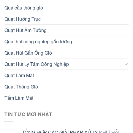
Quả cầu thông gió
Quạt Hướng Trục
Quạt Hút Âm Tường
Quạt hút công nghiệp gắn tường
Quạt Hút Gắn Ống Gió
Quạt Hút Ly Tâm Công Nghiệp
Quạt Làm Mát
Quạt Thông Gió
Tấm Làm Mát
TIN TỨC MỚI NHẤT
TỔNG HỢP CÁC GIẢI PHÁP XỬ LÝ KHÍ THẢI