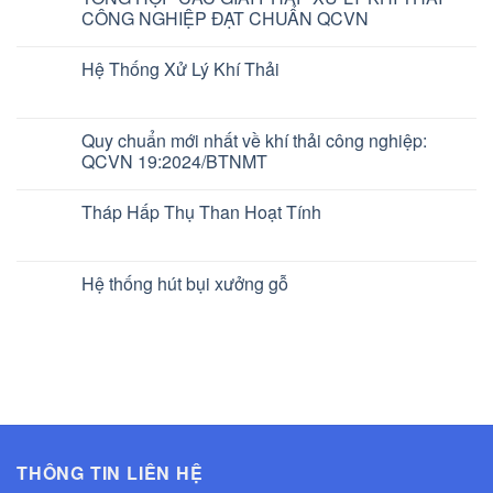
CÔNG NGHIỆP ĐẠT CHUẨN QCVN
Hệ Thống Xử Lý Khí Thải
Quy chuẩn mới nhất về khí thải công nghiệp:
QCVN 19:2024/BTNMT
Tháp Hấp Thụ Than Hoạt Tính
Hệ thống hút bụi xưởng gỗ
THÔNG TIN LIÊN HỆ