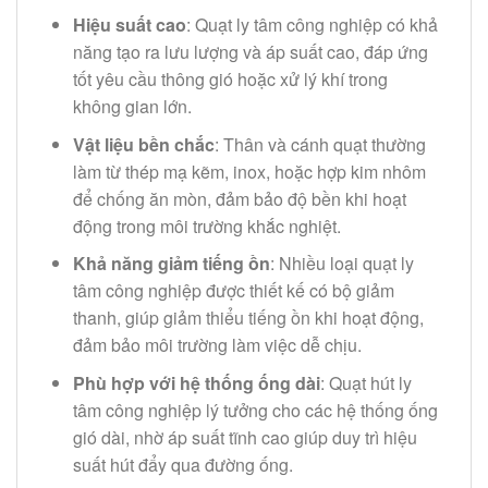
Hiệu suất cao
: Quạt ly tâm công nghiệp có khả
năng tạo ra lưu lượng và áp suất cao, đáp ứng
tốt yêu cầu thông gió hoặc xử lý khí trong
không gian lớn.
Vật liệu bền chắc
: Thân và cánh quạt thường
làm từ thép mạ kẽm, inox, hoặc hợp kim nhôm
để chống ăn mòn, đảm bảo độ bền khi hoạt
động trong môi trường khắc nghiệt.
Khả năng giảm tiếng ồn
: Nhiều loại quạt ly
tâm công nghiệp được thiết kế có bộ giảm
thanh, giúp giảm thiểu tiếng ồn khi hoạt động,
đảm bảo môi trường làm việc dễ chịu.
Phù hợp với hệ thống ống dài
: Quạt hút ly
tâm công nghiệp lý tưởng cho các hệ thống ống
gió dài, nhờ áp suất tĩnh cao giúp duy trì hiệu
suất hút đẩy qua đường ống.