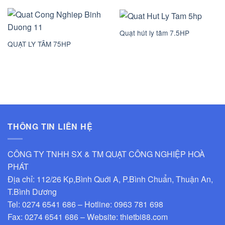
Quạt hút ly tâm 7.5HP
QUẠT LY TÂM 75HP
THÔNG TIN LIÊN HỆ
CÔNG TY TNHH SX & TM QUẠT CÔNG NGHIỆP HOÀ
PHÁT
Địa chỉ: 112/26 Kp,Bình Quới A, P.Bình Chuẩn, Thuận An,
T.Bình Dương
Tel: 0274 6541 686 – Hotline: 0963 781 698
Fax: 0274 6541 686 – Website: thietbi88.com