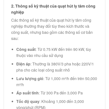
2.
Thông số kỹ thuật của quạt hút ly tâm công
nghiệp
Các thông số kỹ thuật của quạt hút ly tâm công
nghiệp thường thay đổi tùy theo kích thước và
công suất, nhưng bao gồm các thông số cơ bản
sau:
Công suất
: Từ 0.75 kW đến trên 90 kW, tùy
thuộc vào nhu cầu sử dụng
Điện áp
: Thường là 380V/3 pha hoặc 220V/1
pha cho các loại công suất nhỏ
Lưu lượng gió
: Từ 1,000 m³/h đến trên 50,000
m³/h
Áp suất tĩnh
: Từ 300 Pa đến 3,000 Pa
Tốc độ quay
: Khoảng 1,000 đến 3,000
vòng/phút (RPM)