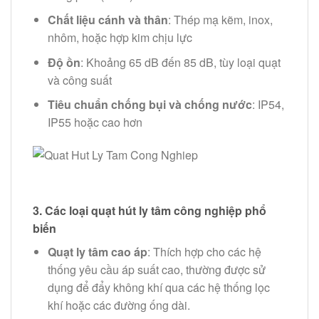
Chất liệu cánh và thân
: Thép mạ kẽm, inox,
nhôm, hoặc hợp kim chịu lực
Độ ồn
: Khoảng 65 dB đến 85 dB, tùy loại quạt
và công suất
Tiêu chuẩn chống bụi và chống nước
: IP54,
IP55 hoặc cao hơn
3.
Các loại quạt hút ly tâm công nghiệp phổ
biến
Quạt ly tâm cao áp
: Thích hợp cho các hệ
thống yêu cầu áp suất cao, thường được sử
dụng để đẩy không khí qua các hệ thống lọc
khí hoặc các đường ống dài.