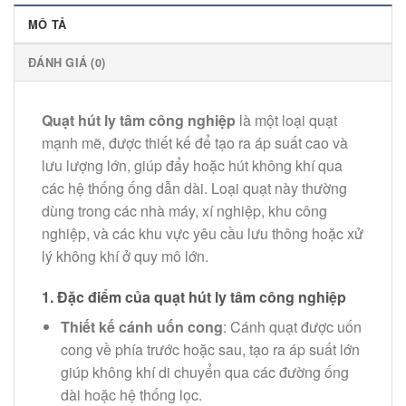
MÔ TẢ
ĐÁNH GIÁ (0)
Quạt hút ly tâm công nghiệp
là một loại quạt
mạnh mẽ, được thiết kế để tạo ra áp suất cao và
lưu lượng lớn, giúp đẩy hoặc hút không khí qua
các hệ thống ống dẫn dài. Loại quạt này thường
dùng trong các nhà máy, xí nghiệp, khu công
nghiệp, và các khu vực yêu cầu lưu thông hoặc xử
lý không khí ở quy mô lớn.
1.
Đặc điểm của quạt hút ly tâm công nghiệp
Thiết kế cánh uốn cong
: Cánh quạt được uốn
cong về phía trước hoặc sau, tạo ra áp suất lớn
giúp không khí di chuyển qua các đường ống
dài hoặc hệ thống lọc.