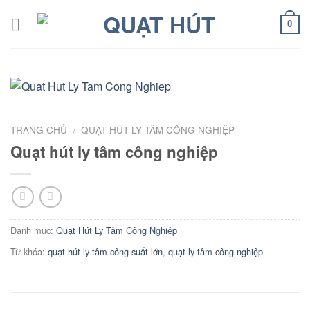
Skip
to
0
content
TRANG CHỦ
QUẠT HÚT LY TÂM CÔNG NGHIỆP
/
Quạt hút ly tâm công nghiệp
Danh mục:
Quạt Hút Ly Tâm Công Nghiệp
Từ khóa:
quạt hút ly tâm công suất lớn
,
quạt ly tâm công nghiệp