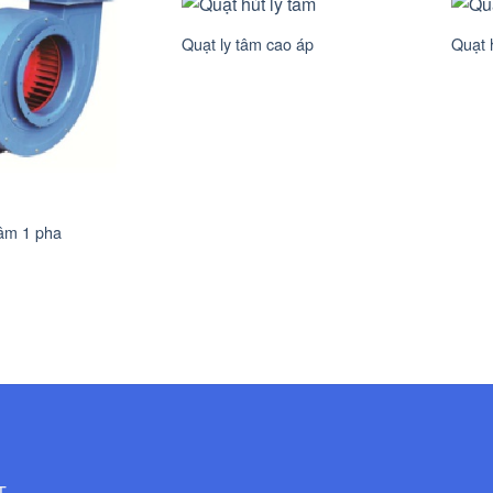
Quạt ly tâm cao áp
Quạt 
tâm 1 pha
T