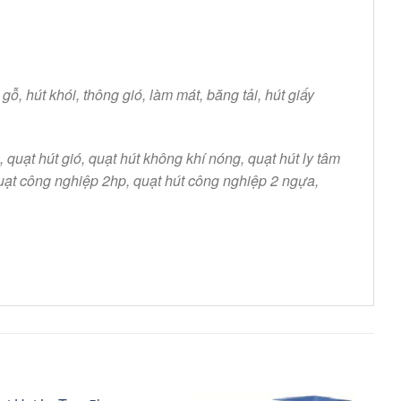
gỗ, hút khói, thông gió, làm mát, băng tải, hút giấy
, quạt hút gió, quạt hút không khí nóng, quạt hút ly tâm
quạt công nghiệp 2hp, quạt hút công nghiệp 2 ngựa,