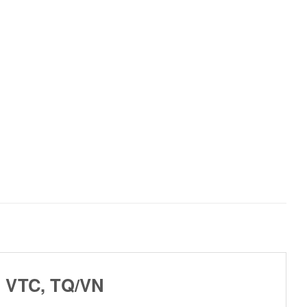
 VTC, TQ/VN​