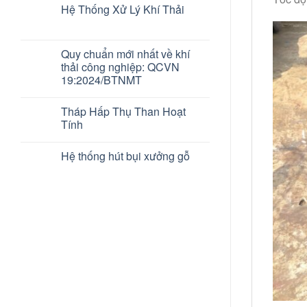
Hệ Thống Xử Lý Khí Thải
Quy chuẩn mới nhất về khí
thải công nghiệp: QCVN
19:2024/BTNMT
Tháp Hấp Thụ Than Hoạt
Tính
Hệ thống hút bụi xưởng gỗ