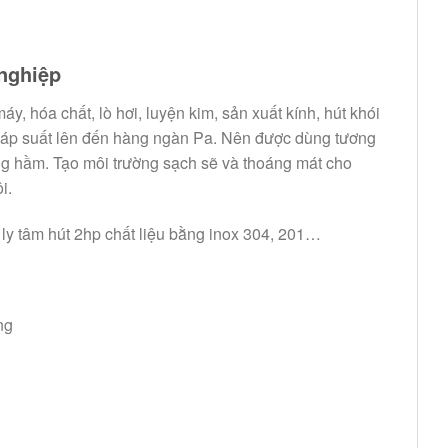
nghiệp
y, hóa chất, lò hơi, luyện kim, sản xuất kính, hút khói
 áp suất lên đến hàng ngàn Pa. Nên được dùng tương
ng hầm. Tạo môi trường sạch sẽ và thoáng mát cho
i.
 ly tâm hút 2hp chất liệu bằng inox 304, 201…
ng