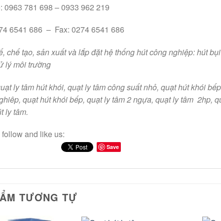
e: 0963 781 698 – 0933 962 219
274 6541 686 – Fax: 0274 6541 686
ế, chế tạo, sản xuất và lắp đặt hệ thống hút công nghiệp: hút bụi 
xử lý môi trường
uạt ly tâm hút khói, quạt ly tâm công suất nhỏ, quạt hút khói bếp
ghiêp, quạt hút khói bếp, quạt ly tâm 2 ngựa, quạt ly tâm 2hp, 
t ly tâm.
follow and like us:
Save
HẨM TƯƠNG TỰ