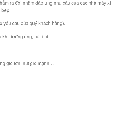
phẩm ra đời nhằm đáp ứng nhu cầu của các nhà máy xí
 bếp.
heo yêu cầu của quý khách hàng).
p khí đường ống, hút bụi,…
ợng gió lớn, hút gió mạnh…