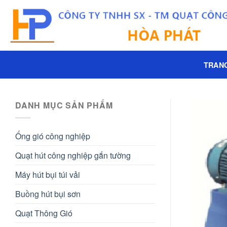
Skip
to
content
TRAN
DANH MỤC SẢN PHẨM
Ống gió công nghiệp
Quạt hút công nghiệp gắn tường
Máy hút bụi túi vải
Buồng hút bụi sơn
Quạt Thông Gió