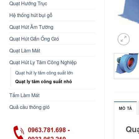
Quạt Hướng Trục
Hệ thống hút bụi gỗ
Quạt Hút Âm Tường
Quạt Hút Gắn Ống Gió
Quạt Làm Mát
Quạt Hút Ly Tâm Công Nghiệp
Quạt hút ly tâm công suất lớn
Quạt ly tâm công suất nhỏ
Tấm Làm Mát
Quả cầu thông gió
MÔ TẢ
Quạ