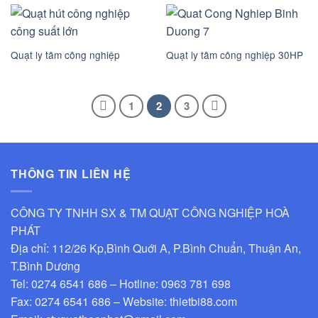
Quạt ly tâm công nghiệp
Quạt ly tâm công nghiệp 30HP
1
2
3
THÔNG TIN LIÊN HỆ
CÔNG TY TNHH SX & TM QUẠT CÔNG NGHIỆP HOÀ
PHÁT
Địa chỉ: 112/26 Kp,Bình Quới A, P.Bình Chuẩn, Thuận An,
T.Bình Dương
Tel: 0274 6541 686 – Hotline: 0963 781 698
Fax: 0274 6541 686 – Website: thietbi88.com