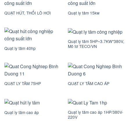
QUẠT HÚT, THỔI LÒ HƠI
Quạt ly tâm 15kw
Quạt ly tâm 5HP~3.7KW*380V,
Mô tơ TECO/VN
Quạt ly tâm 40hp
QUẠT LY TÂM 75HP
QUẠT LY TÂM CAO ÁP
Quạt ly tâm cao áp 1HP/380V-
Quạt ly tâm cao áp
220V