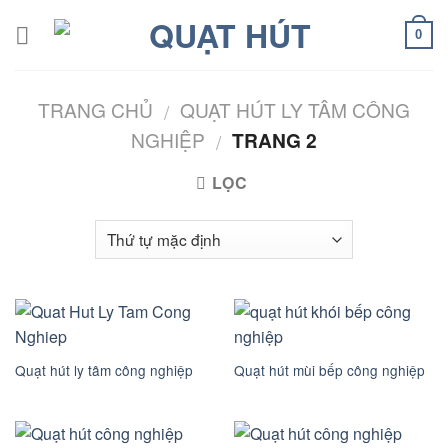
Skip
to
0
content
TRANG CHỦ
QUẠT HÚT LY TÂM CÔNG
/
NGHIỆP
TRANG 2
/
LỌC
Quạt hút ly tâm công nghiệp
Quạt hút mùi bếp công nghiệp